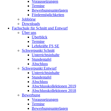
Voraussetzungen
Termine
Bewerbungsunterlagen
Fördermöglichkeiten
Jobbörse
Downloads
Fachschule für Schnitt und Entwurf
Über uns
Überblick
Termine
Lehrkräfte FS SE
Schwerpunkt Schnitt
Unterrichtsinhalte
Stundentafel
Abschluss
Schwerpunkt Entwurf
Unterrichtsinhalte
Stundentafel
Abschluss
Abschlusskollektionen 2019
Abschlusskollektionen 2018
Bewerbung
Voraussetzungen
Termine
Bewerbungsunterlagen