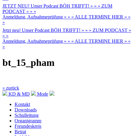
JETZT NEU! Unser Podcast BÖH TRIFFT! » » » ZUM
PODCAST » » »
Anmeldung, Aufnahmeprüfung » » » ALLE TERMINE HIER » »
»
Jetzt neu! Unser Podcast BÖH TRIFFT! » » » ZUM PODCAST »
» »
Anmeldung, Aufnahmeprüfung » » » ALLE TERMINE HIER » »
»
bt_15_pham
« zurück
KD & MD
Mode
Kontakt
Downloads
Schulleitung
Organigramm
Freundeskreis
Beirat