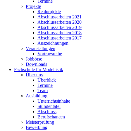
Termine
Projekte
Realprojekte
Abschlussarbeiten 2021
Abschlussarbeiten 2020
Abschlussarbeiten 2019
Abschlussarbeiten 2018
Abschlussarbeiten 2017
Auszeichnungen
Veranstaltungen
Vortragsreihe
Jobbörse
Downloads
Fachschule für Modellistik
Über uns
Überblick
Termine
Team
Ausbildung
Unterrichtsinhalte
Stundentafel
Abschluss
Berufschancen
Meisterprüfung
Bewerbung