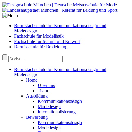
Berufsfachschule für Kommunikationsdesign und
Modedesign
Fachschule für Modellistik
Fachschule für Schnitt und Entwurf
Berufsschule für Bekleidung
Berufsfachschule für Kommunikationsdesign und
Modedesign
Home
Über uns
Team
Ausbildung
Kommunikationsdesign
Modedesign
Internationalisierung
Bewerbung
Kommunikationsdesign
Modedesign