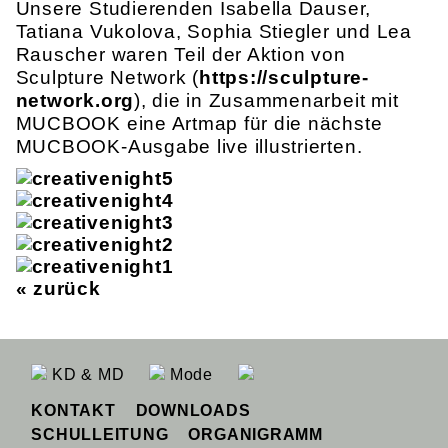
Unsere Studierenden Isabella Dauser,
Tatiana Vukolova, Sophia Stiegler und Lea
Rauscher waren Teil der Aktion von
Sculpture Network (
https://sculpture-
network.org
), die in Zusammenarbeit mit
MUCBOOK eine Artmap für die nächste
MUCBOOK-Ausgabe live illustrierten.
« zurück
KD & MD
Mode
KONTAKT
DOWNLOADS
SCHULLEITUNG
ORGANIGRAMM