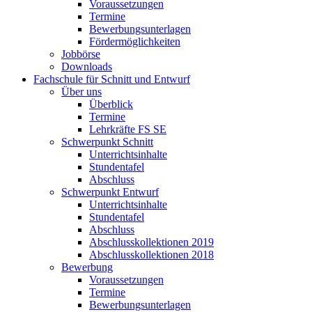
Voraussetzungen
Termine
Bewerbungsunterlagen
Fördermöglichkeiten
Jobbörse
Downloads
Fachschule für Schnitt und Entwurf
Über uns
Überblick
Termine
Lehrkräfte FS SE
Schwerpunkt Schnitt
Unterrichtsinhalte
Stundentafel
Abschluss
Schwerpunkt Entwurf
Unterrichtsinhalte
Stundentafel
Abschluss
Abschlusskollektionen 2019
Abschlusskollektionen 2018
Bewerbung
Voraussetzungen
Termine
Bewerbungsunterlagen