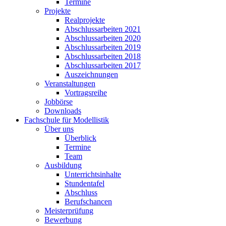
Termine
Projekte
Realprojekte
Abschlussarbeiten 2021
Abschlussarbeiten 2020
Abschlussarbeiten 2019
Abschlussarbeiten 2018
Abschlussarbeiten 2017
Auszeichnungen
Veranstaltungen
Vortragsreihe
Jobbörse
Downloads
Fachschule für Modellistik
Über uns
Überblick
Termine
Team
Ausbildung
Unterrichtsinhalte
Stundentafel
Abschluss
Berufschancen
Meisterprüfung
Bewerbung