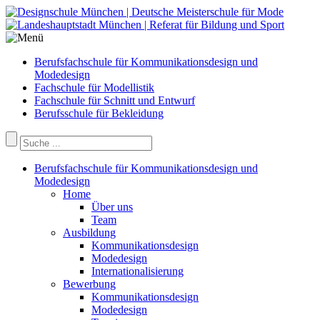
Berufsfachschule für Kommunikationsdesign und
Modedesign
Fachschule für Modellistik
Fachschule für Schnitt und Entwurf
Berufsschule für Bekleidung
Berufsfachschule für Kommunikationsdesign und
Modedesign
Home
Über uns
Team
Ausbildung
Kommunikationsdesign
Modedesign
Internationalisierung
Bewerbung
Kommunikationsdesign
Modedesign