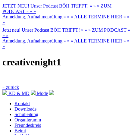
JETZT NEU! Unser Podcast BÖH TRIFFT! » » » ZUM
PODCAST » » »
Anmeldung, Aufnahmeprüfung » » » ALLE TERMINE HIER » »
»
Jetzt neu! Unser Podcast BÖH TRIFFT! » » » ZUM PODCAST »
» »
Anmeldung, Aufnahmeprüfung » » » ALLE TERMINE HIER » »
»
creativenight1
« zurück
KD & MD
Mode
Kontakt
Downloads
Schulleitung
Organigramm
Freundeskreis
Beirat