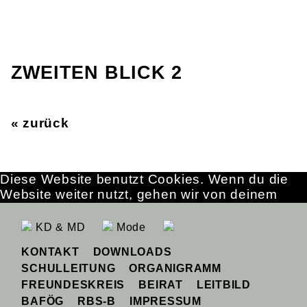
ZWEITEN BLICK 2
« zurück
Diese Website benutzt Cookies. Wenn du die
Website weiter nutzt, gehen wir von deinem
Einverständnis aus.
OK
Erfahre mehr
KD & MD
Mode
KONTAKT
DOWNLOADS
SCHULLEITUNG
ORGANIGRAMM
FREUNDESKREIS
BEIRAT
LEITBILD
BAFÖG
RBS-B
IMPRESSUM