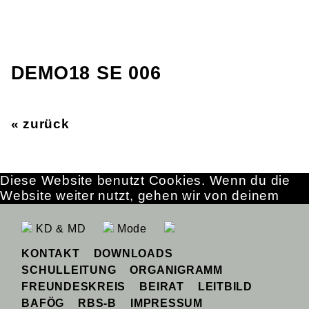
DEMO18 SE 006
« zurück
Diese Website benutzt Cookies. Wenn du die
Website weiter nutzt, gehen wir von deinem
Einverständnis aus.
OK
Erfahre mehr
KD & MD
Mode
KONTAKT
DOWNLOADS
SCHULLEITUNG
ORGANIGRAMM
FREUNDESKREIS
BEIRAT
LEITBILD
BAFÖG
RBS-B
IMPRESSUM