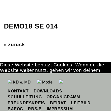
DEMO18 SE 014
« zurück
Diese Website benutzt Cookies. Wenn du die
Website weiter nutzt, gehen wir von deinem
Einverständnis aus.
OK
Erfahre mehr
KD & MD
Mode
KONTAKT
DOWNLOADS
SCHULLEITUNG
ORGANIGRAMM
FREUNDESKREIS
BEIRAT
LEITBILD
BAFÖG
RBS-B
IMPRESSUM