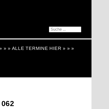
 » » » ALLE TERMINE HIER » » »
 062