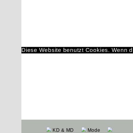
Diese Website benutzt Cookies. Wenn du
KD & MD
Mode