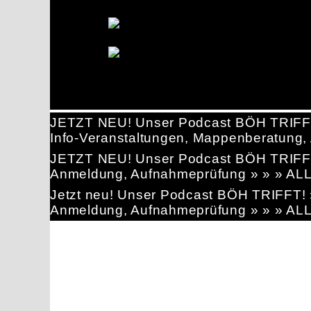
JETZT NEU! Unser Podcast BÖH TRIFF
Info-Veranstaltungen, Mappenberatun
JETZT NEU! Unser Podcast BÖH TRIFF
Anmeldung, Aufnahmeprüfung » » » AL
Jetzt neu! Unser Podcast BÖH TRIFFT
Anmeldung, Aufnahmeprüfung » » » AL