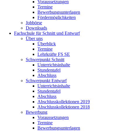
Voraussetzungen
Termine
Bewerbungsunterlagen
Fördermöglichkeiten
Jobbörse
Downloads
Fachschule für Schnitt und Entwurf
Über uns
Überblick
Termine
Lehrkräfte FS SE
Schwerpunkt Schnitt
Unterrichtsinhalte
Stundentafel
Abschluss
Schwerpunkt Entwurf
Unterrichtsinhalte
Stundentafel
Abschluss
Abschlusskollektionen 2019
Abschlusskollektionen 2018
Bewerbung
Voraussetzungen
Termine
Bewerbungsunterlagen