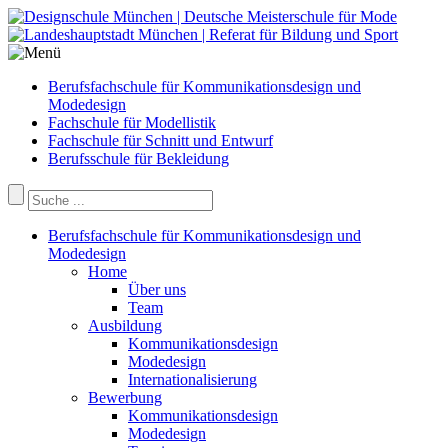
Berufsfachschule für Kommunikationsdesign und
Modedesign
Fachschule für Modellistik
Fachschule für Schnitt und Entwurf
Berufsschule für Bekleidung
Berufsfachschule für Kommunikationsdesign und
Modedesign
Home
Über uns
Team
Ausbildung
Kommunikationsdesign
Modedesign
Internationalisierung
Bewerbung
Kommunikationsdesign
Modedesign