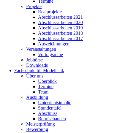
Termine
Projekte
Realprojekte
Abschlussarbeiten 2021
Abschlussarbeiten 2020
Abschlussarbeiten 2019
Abschlussarbeiten 2018
Abschlussarbeiten 2017
Auszeichnungen
Veranstaltungen
Vortragsreihe
Jobbörse
Downloads
Fachschule für Modellistik
Über uns
Überblick
Termine
Team
Ausbildung
Unterrichtsinhalte
Stundentafel
Abschluss
Berufschancen
Meisterprüfung
Bewerbung