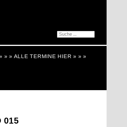
 » » » ALLE TERMINE HIER » » »
 015