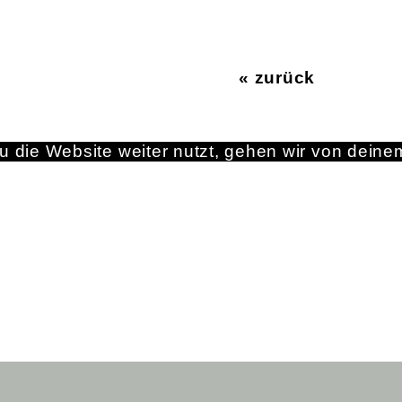
« zurück
 die Website weiter nutzt, gehen wir von deine