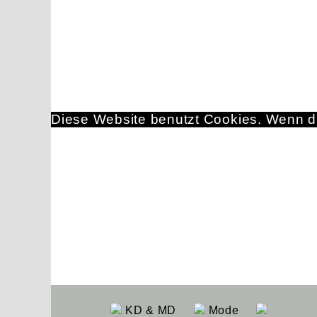
Diese Website benutzt Cookies. Wenn du
KD & MD
Mode