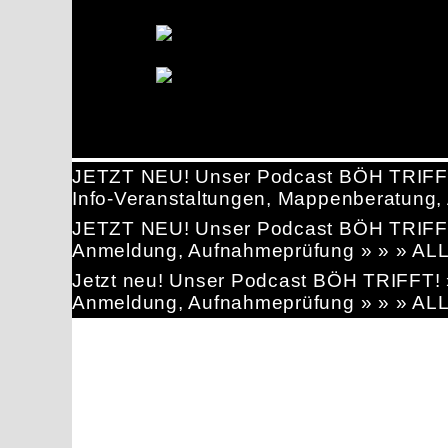
JETZT NEU! Unser Podcast BÖH TRIFF
Info-Veranstaltungen, Mappenberatun
JETZT NEU! Unser Podcast BÖH TRIFF
Anmeldung, Aufnahmeprüfung » » » AL
Jetzt neu! Unser Podcast BÖH TRIFFT
Anmeldung, Aufnahmeprüfung » » » AL