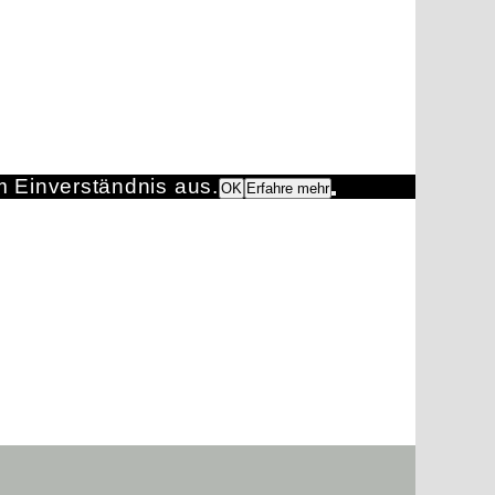
m Einverständnis aus.
OK
Erfahre mehr