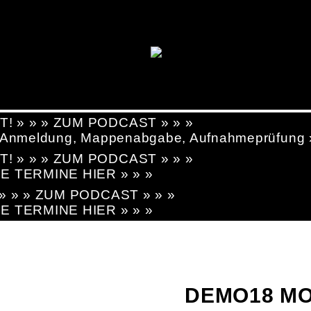
T! » » » ZUM PODCAST » » »
g, Anmeldung, Mappenabgabe, Aufnahmeprüfung
T! » » » ZUM PODCAST » » »
LE TERMINE HIER » » »
! » » » ZUM PODCAST » » »
LE TERMINE HIER » » »
DEMO18 MO