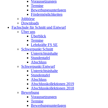
Voraussetzungen
Termine
Bewerbungsunterlagen
Fördermöglichkeiten
Jobbörse
Downloads
Fachschule für Schnitt und Entwurf
Über uns
Überblick
Termine
Lehrkräfte FS SE
Schwerpunkt Schnitt
Unterrichtsinhalte
Stundentafel
Abschluss
Schwerpunkt Entwurf
Unterrichtsinhalte
Stundentafel
Abschluss
Abschlusskollektionen 2019
Abschlusskollektionen 2018
Bewerbung
Voraussetzungen
Termine
Bewerbungsunterlagen