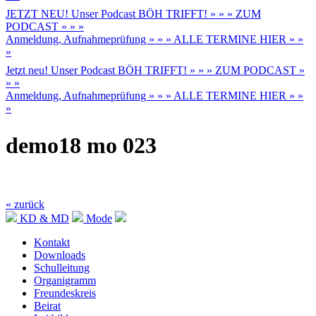
JETZT NEU! Unser Podcast BÖH TRIFFT! » » » ZUM
PODCAST » » »
Anmeldung, Aufnahmeprüfung » » » ALLE TERMINE HIER » »
»
Jetzt neu! Unser Podcast BÖH TRIFFT! » » » ZUM PODCAST »
» »
Anmeldung, Aufnahmeprüfung » » » ALLE TERMINE HIER » »
»
demo18 mo 023
« zurück
KD & MD
Mode
Kontakt
Downloads
Schulleitung
Organigramm
Freundeskreis
Beirat