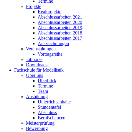
Termine
Projekte
Realprojekte
Abschlussarbeiten 2021
Abschlussarbeiten 2020
Abschlussarbeiten 2019
Abschlussarbeiten 2018
Abschlussarbeiten 2017
Auszeichnungen
Veranstaltungen
Vortragsreihe
Jobbörse
Downloads
Fachschule für Modellistik
Über uns
Überblick
Termine
Team
Ausbildung
Unterrichtsinhalte
Stundentafel
Abschluss
Berufschancen
Meisterprüfung
Bewerbung