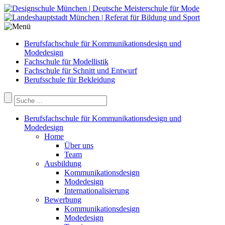
Berufsfachschule für Kommunikationsdesign und
Modedesign
Fachschule für Modellistik
Fachschule für Schnitt und Entwurf
Berufsschule für Bekleidung
Berufsfachschule für Kommunikationsdesign und
Modedesign
Home
Über uns
Team
Ausbildung
Kommunikationsdesign
Modedesign
Internationalisierung
Bewerbung
Kommunikationsdesign
Modedesign