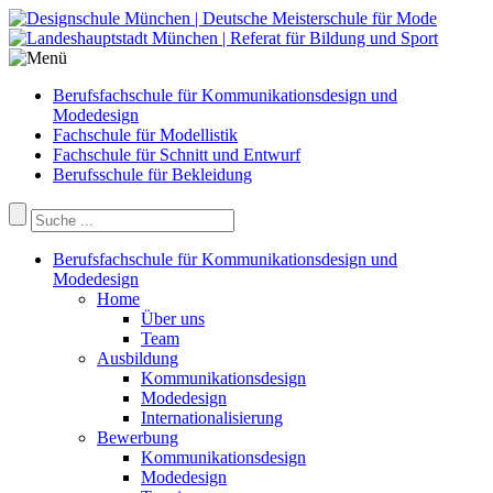
Berufsfachschule für Kommunikationsdesign und
Modedesign
Fachschule für Modellistik
Fachschule für Schnitt und Entwurf
Berufsschule für Bekleidung
Berufsfachschule für Kommunikationsdesign und
Modedesign
Home
Über uns
Team
Ausbildung
Kommunikationsdesign
Modedesign
Internationalisierung
Bewerbung
Kommunikationsdesign
Modedesign