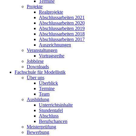
Termine
Projekte
Realprojekte
Abschlussarbeiten 2021
Abschlussarbeiten 2020
Abschlussarbeiten 2019
Abschlussarbeiten 2018
Abschlussarbeiten 2017
Auszeichnungen
Veranstaltungen
Vortragsreihe
Jobbörse
Downloads
Fachschule für Modellistik
Über uns
Überblick
Termine
Team
Ausbildung
Unterrichtsinhalte
Stundentafel
Abschluss
Berufschancen
Meisterprüfung
Bewerbung