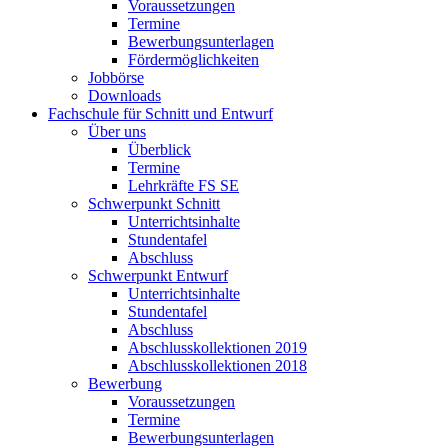
Voraussetzungen
Termine
Bewerbungsunterlagen
Fördermöglichkeiten
Jobbörse
Downloads
Fachschule für Schnitt und Entwurf
Über uns
Überblick
Termine
Lehrkräfte FS SE
Schwerpunkt Schnitt
Unterrichtsinhalte
Stundentafel
Abschluss
Schwerpunkt Entwurf
Unterrichtsinhalte
Stundentafel
Abschluss
Abschlusskollektionen 2019
Abschlusskollektionen 2018
Bewerbung
Voraussetzungen
Termine
Bewerbungsunterlagen