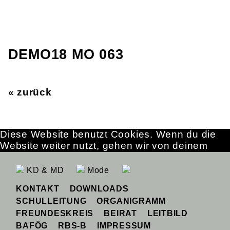
DEMO18 MO 063
« zurück
Diese Website benutzt Cookies. Wenn du die
Website weiter nutzt, gehen wir von deinem
Einverständnis aus.
OK
Erfahre mehr
KD & MD
Mode
KONTAKT
DOWNLOADS
SCHULLEITUNG
ORGANIGRAMM
FREUNDESKREIS
BEIRAT
LEITBILD
BAFÖG
RBS-B
IMPRESSUM