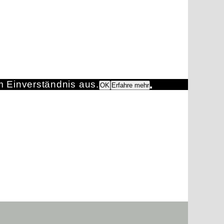
m Einverständnis aus.
OK
Erfahre mehr