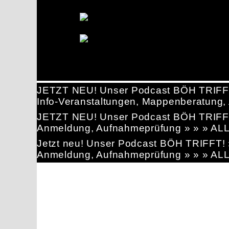
JETZT NEU! Unser Podcast BÖH TRIFF
Info-Veranstaltungen, Mappenberatun
JETZT NEU! Unser Podcast BÖH TRIFF
Anmeldung, Aufnahmeprüfung » » » AL
Jetzt neu! Unser Podcast BÖH TRIFFT
Anmeldung, Aufnahmeprüfung » » » AL