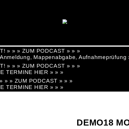
T! » » » ZUM PODCAST » » »
g, Anmeldung, Mappenabgabe, Aufnahmeprüfung
T! » » » ZUM PODCAST » » »
LE TERMINE HIER » » »
! » » » ZUM PODCAST » » »
LE TERMINE HIER » » »
DEMO18 MO