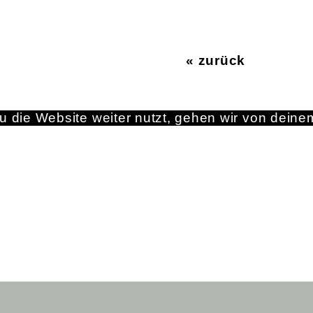
« zurück
 die Website weiter nutzt, gehen wir von deine