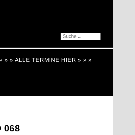
 » » » ALLE TERMINE HIER » » »
 068