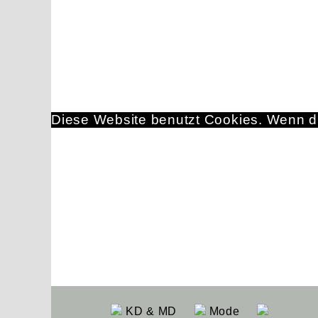
Diese Website benutzt Cookies. Wenn du
KD & MD
Mode