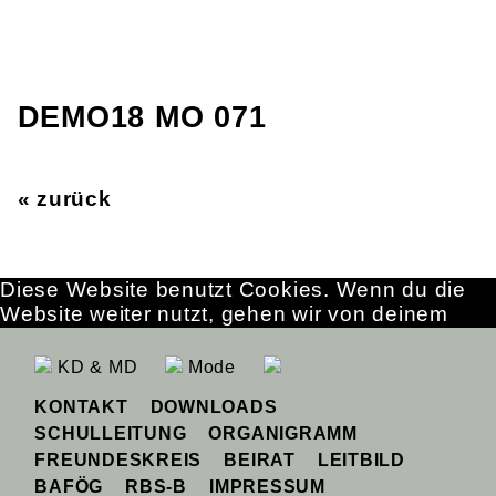
DEMO18 MO 071
« zurück
Diese Website benutzt Cookies. Wenn du die
Website weiter nutzt, gehen wir von deinem
Einverständnis aus.
OK
Erfahre mehr
KD & MD
Mode
KONTAKT
DOWNLOADS
SCHULLEITUNG
ORGANIGRAMM
FREUNDESKREIS
BEIRAT
LEITBILD
BAFÖG
RBS-B
IMPRESSUM