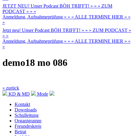
JETZT NEU! Unser Podcast BÖH TRIFFT! » » » ZUM
PODCAST » » »
Anmeldung, Aufnahmeprüfung » » » ALLE TERMINE HIER » »
»
Jetzt neu! Unser Podcast BÖH TRIFFT! » » » ZUM PODCAST »
» »
Anmeldung, Aufnahmeprüfung » » » ALLE TERMINE HIER » »
»
demo18 mo 086
« zurück
KD & MD
Mode
Kontakt
Downloads
Schulleitung
Organigramm
Freundeskreis
Beirat