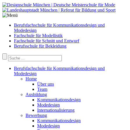
Berufsfachschule für Kommunikationsdesign und
Modedesign
Fachschule für Modellistik
Fachschule für Schnitt und Entwurf
Berufsschule für Bekleidung
Berufsfachschule für Kommunikationsdesign und
Modedesign
Home
Über uns
Team
Ausbildung
Kommunikationsdesign
Modedesign
Internationalisierung
Bewerbung
Kommunikationsdesign
Modedesign