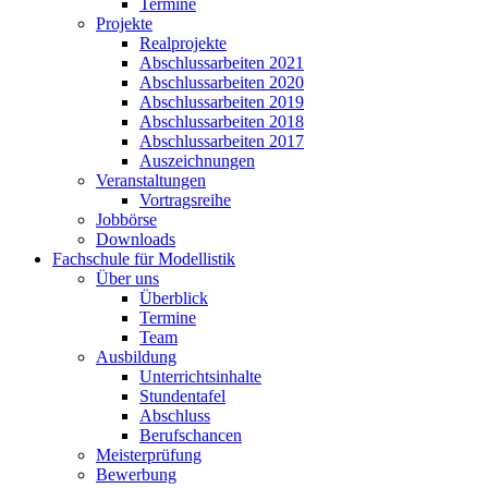
Termine
Projekte
Realprojekte
Abschlussarbeiten 2021
Abschlussarbeiten 2020
Abschlussarbeiten 2019
Abschlussarbeiten 2018
Abschlussarbeiten 2017
Auszeichnungen
Veranstaltungen
Vortragsreihe
Jobbörse
Downloads
Fachschule für Modellistik
Über uns
Überblick
Termine
Team
Ausbildung
Unterrichtsinhalte
Stundentafel
Abschluss
Berufschancen
Meisterprüfung
Bewerbung