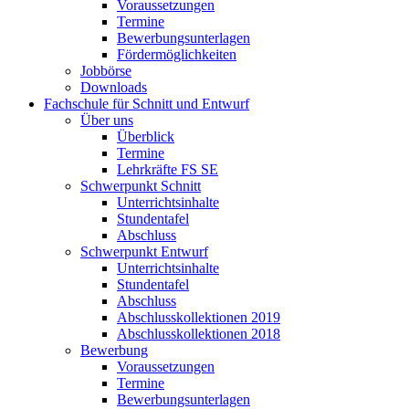
Voraussetzungen
Termine
Bewerbungsunterlagen
Fördermöglichkeiten
Jobbörse
Downloads
Fachschule für Schnitt und Entwurf
Über uns
Überblick
Termine
Lehrkräfte FS SE
Schwerpunkt Schnitt
Unterrichtsinhalte
Stundentafel
Abschluss
Schwerpunkt Entwurf
Unterrichtsinhalte
Stundentafel
Abschluss
Abschlusskollektionen 2019
Abschlusskollektionen 2018
Bewerbung
Voraussetzungen
Termine
Bewerbungsunterlagen