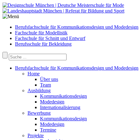
Berufsfachschule für Kommunikationsdesign und Modedesign
Fachschule für Modellistik
Fachschule für Schnitt und Entwurf
Berufsschule für Bekleidung
Berufsfachschule für Kommunikationsdesign und Modedesign
Home
Über uns
Team
Ausbildung
Kommunikationsdesign
Modedesign
Internationalisierung
Bewerbung
Kommunikationsdesign
Modedesign
Termine
Projekte