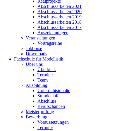
Realprojekte
Abschlussarbeiten 2021
Abschlussarbeiten 2020
Abschlussarbeiten 2019
Abschlussarbeiten 2018
Abschlussarbeiten 2017
Auszeichnungen
Veranstaltungen
Vortragsreihe
Jobbörse
Downloads
Fachschule für Modellistik
Über uns
Überblick
Termine
Team
Ausbildung
Unterrichtsinhalte
Stundentafel
Abschluss
Berufschancen
Meisterprüfung
Bewerbung
Voraussetzungen
Termine