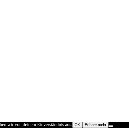
ehen wir von deinem Einverständnis aus.
OK
Erfahre mehr