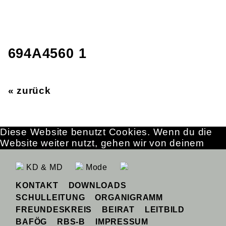
694A4560 1
« zurück
Diese Website benutzt Cookies. Wenn du die
Website weiter nutzt, gehen wir von deinem
Einverständnis aus.
OK
Erfahre mehr
KD & MD
Mode
KONTAKT
DOWNLOADS
SCHULLEITUNG
ORGANIGRAMM
FREUNDESKREIS
BEIRAT
LEITBILD
BAFÖG
RBS-B
IMPRESSUM