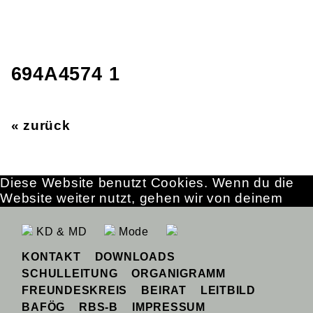
694A4574 1
« zurück
Diese Website benutzt Cookies. Wenn du die
Website weiter nutzt, gehen wir von deinem
Einverständnis aus.
OK
Erfahre mehr
KD & MD
Mode
KONTAKT
DOWNLOADS
SCHULLEITUNG
ORGANIGRAMM
FREUNDESKREIS
BEIRAT
LEITBILD
BAFÖG
RBS-B
IMPRESSUM