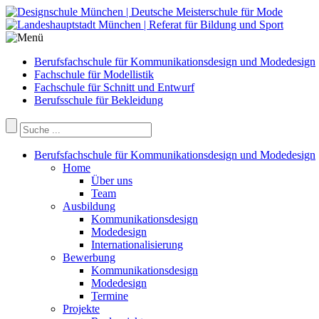
Berufsfachschule für Kommunikationsdesign und Modedesign
Fachschule für Modellistik
Fachschule für Schnitt und Entwurf
Berufsschule für Bekleidung
Berufsfachschule für Kommunikationsdesign und Modedesign
Home
Über uns
Team
Ausbildung
Kommunikationsdesign
Modedesign
Internationalisierung
Bewerbung
Kommunikationsdesign
Modedesign
Termine
Projekte