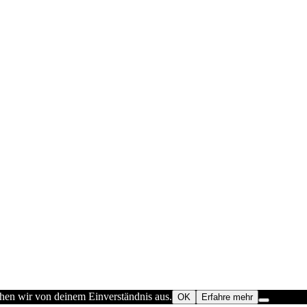
ehen wir von deinem Einverständnis aus.
OK
Erfahre mehr