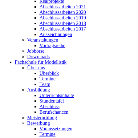
Realprojekte
Abschlussarbeiten 2021
Abschlussarbeiten 2020
Abschlussarbeiten 2019
Abschlussarbeiten 2018
Abschlussarbeiten 2017
Auszeichnungen
Veranstaltungen
Vortragsreihe
Jobbörse
Downloads
Fachschule für Modellistik
Über uns
Überblick
Termine
Team
Ausbildung
Unterrichtsinhalte
Stundentafel
Abschluss
Berufschancen
Meisterprüfung
Bewerbung
Voraussetzungen
Termine