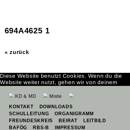
694A4625 1
« zurück
Diese Website benutzt Cookies. Wenn du die
Website weiter nutzt, gehen wir von deinem
Einverständnis aus.
OK
Erfahre mehr
KD & MD
Mode
KONTAKT
DOWNLOADS
SCHULLEITUNG
ORGANIGRAMM
FREUNDESKREIS
BEIRAT
LEITBILD
BAFÖG
RBS-B
IMPRESSUM