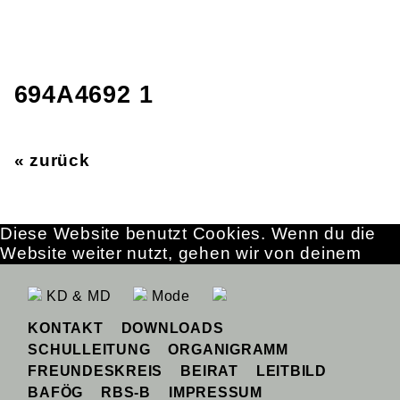
694A4692 1
« zurück
Diese Website benutzt Cookies. Wenn du die
Website weiter nutzt, gehen wir von deinem
Einverständnis aus.
OK
Erfahre mehr
KD & MD
Mode
KONTAKT
DOWNLOADS
SCHULLEITUNG
ORGANIGRAMM
FREUNDESKREIS
BEIRAT
LEITBILD
BAFÖG
RBS-B
IMPRESSUM