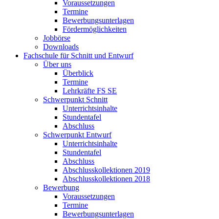
Voraussetzungen
Termine
Bewerbungsunterlagen
Fördermöglichkeiten
Jobbörse
Downloads
Fachschule für Schnitt und Entwurf
Über uns
Überblick
Termine
Lehrkräfte FS SE
Schwerpunkt Schnitt
Unterrichtsinhalte
Stundentafel
Abschluss
Schwerpunkt Entwurf
Unterrichtsinhalte
Stundentafel
Abschluss
Abschlusskollektionen 2019
Abschlusskollektionen 2018
Bewerbung
Voraussetzungen
Termine
Bewerbungsunterlagen