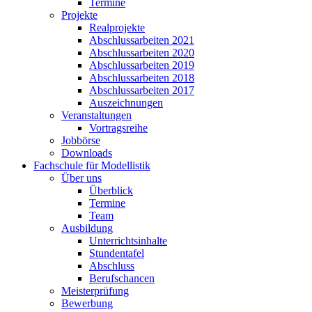
Termine
Projekte
Realprojekte
Abschlussarbeiten 2021
Abschlussarbeiten 2020
Abschlussarbeiten 2019
Abschlussarbeiten 2018
Abschlussarbeiten 2017
Auszeichnungen
Veranstaltungen
Vortragsreihe
Jobbörse
Downloads
Fachschule für Modellistik
Über uns
Überblick
Termine
Team
Ausbildung
Unterrichtsinhalte
Stundentafel
Abschluss
Berufschancen
Meisterprüfung
Bewerbung