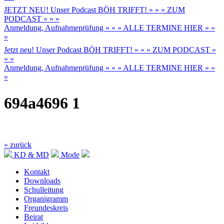
JETZT NEU! Unser Podcast BÖH TRIFFT! » » » ZUM
PODCAST » » »
Anmeldung, Aufnahmeprüfung » » » ALLE TERMINE HIER » »
»
Jetzt neu! Unser Podcast BÖH TRIFFT! » » » ZUM PODCAST »
» »
Anmeldung, Aufnahmeprüfung » » » ALLE TERMINE HIER » »
»
694a4696 1
« zurück
KD & MD
Mode
Kontakt
Downloads
Schulleitung
Organigramm
Freundeskreis
Beirat