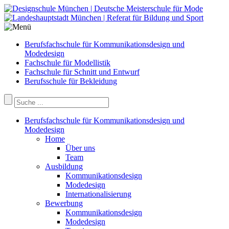
Berufsfachschule für Kommunikationsdesign und
Modedesign
Fachschule für Modellistik
Fachschule für Schnitt und Entwurf
Berufsschule für Bekleidung
Berufsfachschule für Kommunikationsdesign und
Modedesign
Home
Über uns
Team
Ausbildung
Kommunikationsdesign
Modedesign
Internationalisierung
Bewerbung
Kommunikationsdesign
Modedesign