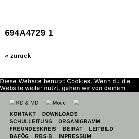
694A4729 1
« zurück
Diese Website benutzt Cookies. Wenn du die
Website weiter nutzt, gehen wir von deinem
Einverständnis aus.
OK
Erfahre mehr
KD & MD
Mode
KONTAKT
DOWNLOADS
SCHULLEITUNG
ORGANIGRAMM
FREUNDESKREIS
BEIRAT
LEITBILD
BAFÖG
RBS-B
IMPRESSUM