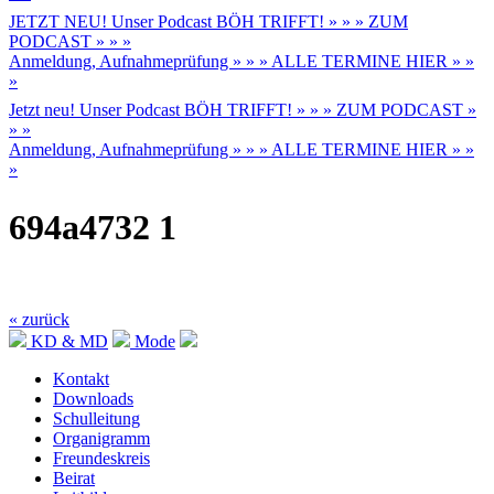
JETZT NEU! Unser Podcast BÖH TRIFFT! » » » ZUM
PODCAST » » »
Anmeldung, Aufnahmeprüfung » » » ALLE TERMINE HIER » »
»
Jetzt neu! Unser Podcast BÖH TRIFFT! » » » ZUM PODCAST »
» »
Anmeldung, Aufnahmeprüfung » » » ALLE TERMINE HIER » »
»
694a4732 1
« zurück
KD & MD
Mode
Kontakt
Downloads
Schulleitung
Organigramm
Freundeskreis
Beirat