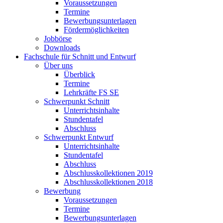
Voraussetzungen
Termine
Bewerbungsunterlagen
Fördermöglichkeiten
Jobbörse
Downloads
Fachschule für Schnitt und Entwurf
Über uns
Überblick
Termine
Lehrkräfte FS SE
Schwerpunkt Schnitt
Unterrichtsinhalte
Stundentafel
Abschluss
Schwerpunkt Entwurf
Unterrichtsinhalte
Stundentafel
Abschluss
Abschlusskollektionen 2019
Abschlusskollektionen 2018
Bewerbung
Voraussetzungen
Termine
Bewerbungsunterlagen