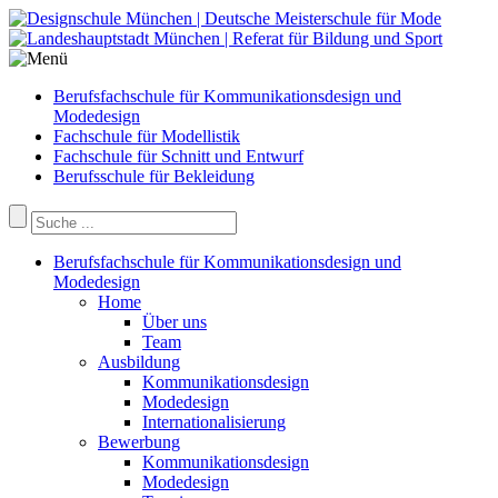
Berufsfachschule für Kommunikationsdesign und
Modedesign
Fachschule für Modellistik
Fachschule für Schnitt und Entwurf
Berufsschule für Bekleidung
Berufsfachschule für Kommunikationsdesign und
Modedesign
Home
Über uns
Team
Ausbildung
Kommunikationsdesign
Modedesign
Internationalisierung
Bewerbung
Kommunikationsdesign
Modedesign