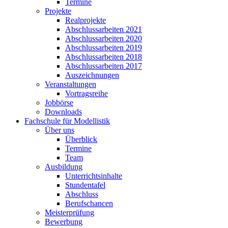
Termine
Projekte
Realprojekte
Abschlussarbeiten 2021
Abschlussarbeiten 2020
Abschlussarbeiten 2019
Abschlussarbeiten 2018
Abschlussarbeiten 2017
Auszeichnungen
Veranstaltungen
Vortragsreihe
Jobbörse
Downloads
Fachschule für Modellistik
Über uns
Überblick
Termine
Team
Ausbildung
Unterrichtsinhalte
Stundentafel
Abschluss
Berufschancen
Meisterprüfung
Bewerbung