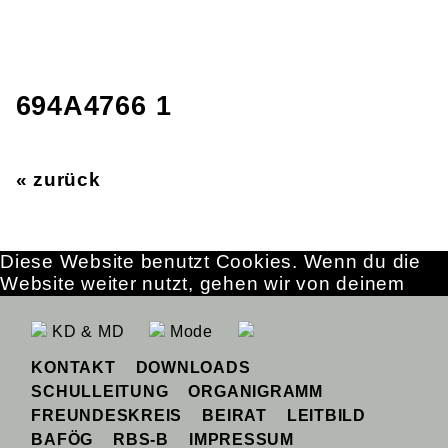
694A4766 1
« zurück
Diese Website benutzt Cookies. Wenn du die
Website weiter nutzt, gehen wir von deinem
Einverständnis aus.
OK
Erfahre mehr
KD & MD
Mode
KONTAKT
DOWNLOADS
SCHULLEITUNG
ORGANIGRAMM
FREUNDESKREIS
BEIRAT
LEITBILD
BAFÖG
RBS-B
IMPRESSUM