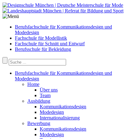
Berufsfachschule für Kommunikationsdesign und
Modedesign
Fachschule für Modellistik
Fachschule für Schnitt und Entwurf
Berufsschule für Bekleidung
Berufsfachschule für Kommunikationsdesign und
Modedesign
Home
Über uns
Team
Ausbildung
Kommunikationsdesign
Modedesign
Internationalisierung
Bewerbung
Kommunikationsdesign
Modedesign