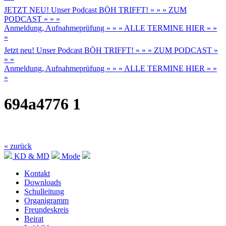
JETZT NEU! Unser Podcast BÖH TRIFFT! » » » ZUM
PODCAST » » »
Anmeldung, Aufnahmeprüfung » » » ALLE TERMINE HIER » »
»
Jetzt neu! Unser Podcast BÖH TRIFFT! » » » ZUM PODCAST »
» »
Anmeldung, Aufnahmeprüfung » » » ALLE TERMINE HIER » »
»
694a4776 1
« zurück
KD & MD
Mode
Kontakt
Downloads
Schulleitung
Organigramm
Freundeskreis
Beirat