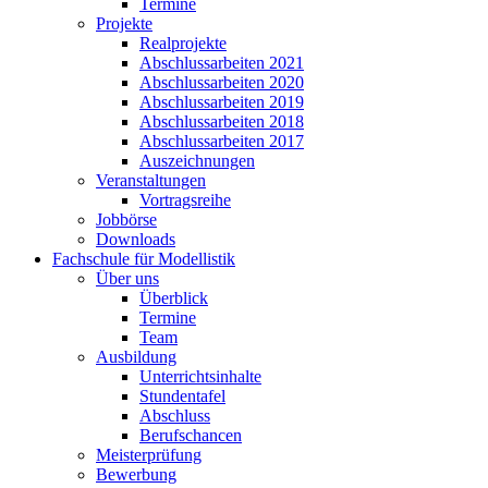
Termine
Projekte
Realprojekte
Abschlussarbeiten 2021
Abschlussarbeiten 2020
Abschlussarbeiten 2019
Abschlussarbeiten 2018
Abschlussarbeiten 2017
Auszeichnungen
Veranstaltungen
Vortragsreihe
Jobbörse
Downloads
Fachschule für Modellistik
Über uns
Überblick
Termine
Team
Ausbildung
Unterrichtsinhalte
Stundentafel
Abschluss
Berufschancen
Meisterprüfung
Bewerbung