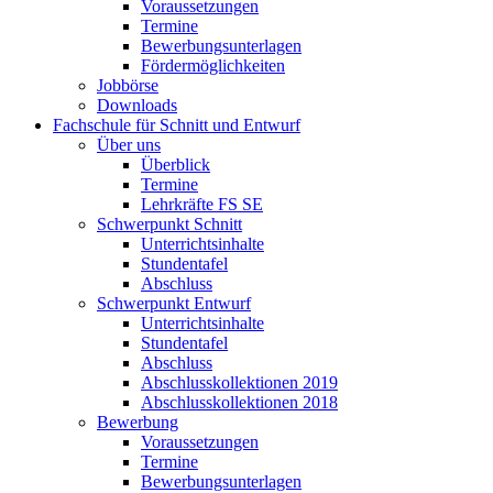
Voraussetzungen
Termine
Bewerbungsunterlagen
Fördermöglichkeiten
Jobbörse
Downloads
Fachschule für Schnitt und Entwurf
Über uns
Überblick
Termine
Lehrkräfte FS SE
Schwerpunkt Schnitt
Unterrichtsinhalte
Stundentafel
Abschluss
Schwerpunkt Entwurf
Unterrichtsinhalte
Stundentafel
Abschluss
Abschlusskollektionen 2019
Abschlusskollektionen 2018
Bewerbung
Voraussetzungen
Termine
Bewerbungsunterlagen