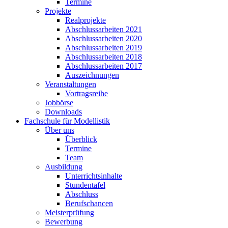
Termine
Projekte
Realprojekte
Abschlussarbeiten 2021
Abschlussarbeiten 2020
Abschlussarbeiten 2019
Abschlussarbeiten 2018
Abschlussarbeiten 2017
Auszeichnungen
Veranstaltungen
Vortragsreihe
Jobbörse
Downloads
Fachschule für Modellistik
Über uns
Überblick
Termine
Team
Ausbildung
Unterrichtsinhalte
Stundentafel
Abschluss
Berufschancen
Meisterprüfung
Bewerbung