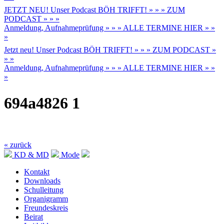
JETZT NEU! Unser Podcast BÖH TRIFFT! » » » ZUM
PODCAST » » »
Anmeldung, Aufnahmeprüfung » » » ALLE TERMINE HIER » »
»
Jetzt neu! Unser Podcast BÖH TRIFFT! » » » ZUM PODCAST »
» »
Anmeldung, Aufnahmeprüfung » » » ALLE TERMINE HIER » »
»
694a4826 1
« zurück
KD & MD
Mode
Kontakt
Downloads
Schulleitung
Organigramm
Freundeskreis
Beirat