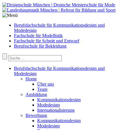
Berufsfachschule für Kommunikationsdesign und
Modedesign
Fachschule für Modellistik
Fachschule für Schnitt und Entwurf
Berufsschule für Bekleidung
Berufsfachschule für Kommunikationsdesign und
Modedesign
Home
Über uns
Team
Ausbildung
Kommunikationsdesign
Modedesign
Internationalisierung
Bewerbung
Kommunikationsdesign
Modedesign