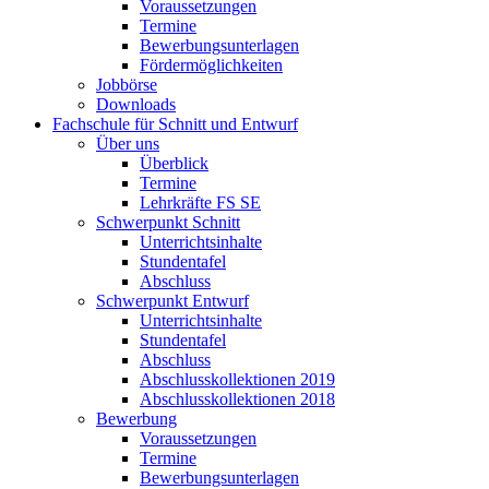
Voraussetzungen
Termine
Bewerbungsunterlagen
Fördermöglichkeiten
Jobbörse
Downloads
Fachschule für Schnitt und Entwurf
Über uns
Überblick
Termine
Lehrkräfte FS SE
Schwerpunkt Schnitt
Unterrichtsinhalte
Stundentafel
Abschluss
Schwerpunkt Entwurf
Unterrichtsinhalte
Stundentafel
Abschluss
Abschlusskollektionen 2019
Abschlusskollektionen 2018
Bewerbung
Voraussetzungen
Termine
Bewerbungsunterlagen