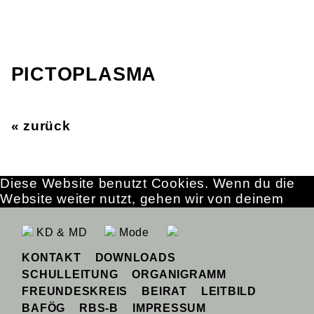
PICTOPLASMA
« zurück
Diese Website benutzt Cookies. Wenn du die
Website weiter nutzt, gehen wir von deinem
Einverständnis aus.
OK
Erfahre mehr
KD & MD
Mode
KONTAKT
DOWNLOADS
SCHULLEITUNG
ORGANIGRAMM
FREUNDESKREIS
BEIRAT
LEITBILD
BAFÖG
RBS-B
IMPRESSUM