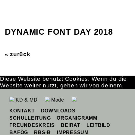
DYNAMIC FONT DAY 2018
« zurück
Diese Website benutzt Cookies. Wenn du die
Website weiter nutzt, gehen wir von deinem
Einverständnis aus.
OK
Erfahre mehr
KD & MD
Mode
KONTAKT
DOWNLOADS
SCHULLEITUNG
ORGANIGRAMM
FREUNDESKREIS
BEIRAT
LEITBILD
BAFÖG
RBS-B
IMPRESSUM