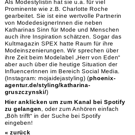
Als Modestylistin hat sie u.a. für viel
Prominente wie z.B. Charlotte Roche
gearbeitet. Sie ist eine wertvolle Partnerin
von ModedesignerInnen die neben
Katharinas Sinn für Mode und Menschen
auch ihre Inspiration schätzen. Sogar das
Kultmagazin SPEX hatte Raum für ihre
Modeinszenierungen. Wir sprechen über
ihre Zeit beim Modelabel „Herr von Eden“
aber auch über die heutige Situation der
InfluencerInnen im Bereich Social Media.
(Instagram: mojaidejastyling) (
phoenix-
agentur.de/styling/katharina-
gruszczynski/
)
Hier anklicken um zum Kanal bei Spotify
zu gelangen
, oder zum Anhören einfach
„Böh trifft“ in der Suche bei Spotify
eingeben!
« zurück