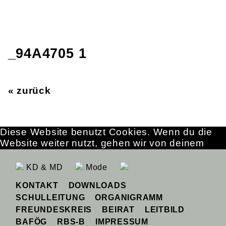
_94A4705 1
« zurück
Diese Website benutzt Cookies. Wenn du die
Website weiter nutzt, gehen wir von deinem
Einverständnis aus.
OK
Erfahre mehr
KD & MD
Mode
KONTAKT
DOWNLOADS
SCHULLEITUNG
ORGANIGRAMM
FREUNDESKREIS
BEIRAT
LEITBILD
BAFÖG
RBS-B
IMPRESSUM