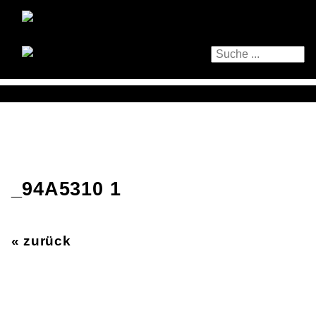
_94A5310 1
« zurück