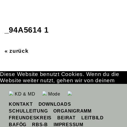
_94A5614 1
« zurück
Diese Website benutzt Cookies. Wenn du die
Website weiter nutzt, gehen wir von deinem
Einverständnis aus.
OK
Erfahre mehr
KD & MD
Mode
KONTAKT
DOWNLOADS
SCHULLEITUNG
ORGANIGRAMM
FREUNDESKREIS
BEIRAT
LEITBILD
BAFÖG
RBS-B
IMPRESSUM