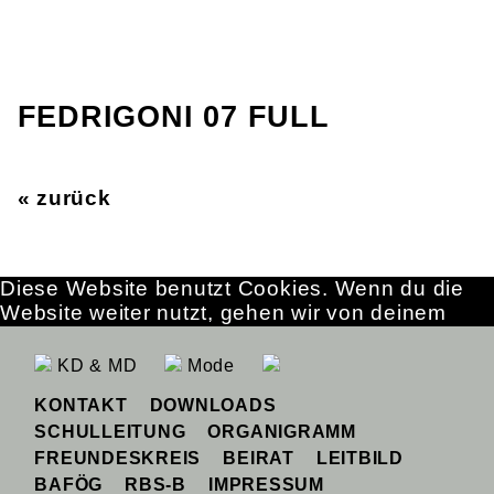
FEDRIGONI 07 FULL
« zurück
Diese Website benutzt Cookies. Wenn du die
Website weiter nutzt, gehen wir von deinem
Einverständnis aus.
OK
Erfahre mehr
KD & MD
Mode
KONTAKT
DOWNLOADS
SCHULLEITUNG
ORGANIGRAMM
FREUNDESKREIS
BEIRAT
LEITBILD
BAFÖG
RBS-B
IMPRESSUM