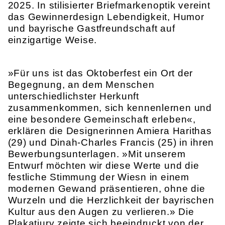
2025. In stilisierter Briefmarkenoptik vereint
das Gewinnerdesign Lebendigkeit, Humor
und bayrische Gastfreundschaft auf
einzigartige Weise.
»Für uns ist das Oktoberfest ein Ort der
Begegnung, an dem Menschen
unterschiedlichster Herkunft
zusammenkommen, sich kennenlernen und
eine besondere Gemeinschaft erleben«,
erklären die Designerinnen Amiera Harithas
(29) und Dinah-Charles Francis (25) in ihren
Bewerbungsunterlagen. »Mit unserem
Entwurf möchten wir diese Werte und die
festliche Stimmung der Wiesn in einem
modernen Gewand präsentieren, ohne die
Wurzeln und die Herzlichkeit der bayrischen
Kultur aus den Augen zu verlieren.» Die
Plakatjury zeigte sich beeindruckt von der