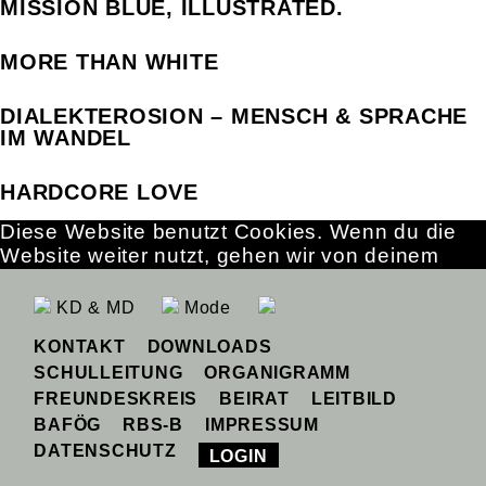
MISSION BLUE, ILLUSTRATED.
MORE THAN WHITE
DIALEKTEROSION – MENSCH & SPRACHE
IM WANDEL
HARDCORE LOVE
Diese Website benutzt Cookies. Wenn du die
Website weiter nutzt, gehen wir von deinem
Einverständnis aus.
OK
Erfahre mehr
KD & MD
Mode
KONTAKT
DOWNLOADS
SCHULLEITUNG
ORGANIGRAMM
FREUNDESKREIS
BEIRAT
LEITBILD
BAFÖG
RBS-B
IMPRESSUM
DATENSCHUTZ
LOGIN