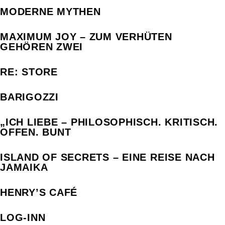
MODERNE MYTHEN
MAXIMUM JOY – ZUM VERHÜTEN
GEHÖREN ZWEI
RE: STORE
BARIGOZZI
„ICH LIEBE – PHILOSOPHISCH. KRITISCH.
OFFEN. BUNT
ISLAND OF SECRETS – EINE REISE NACH
JAMAIKA
HENRY’S CAFÉ
LOG-INN