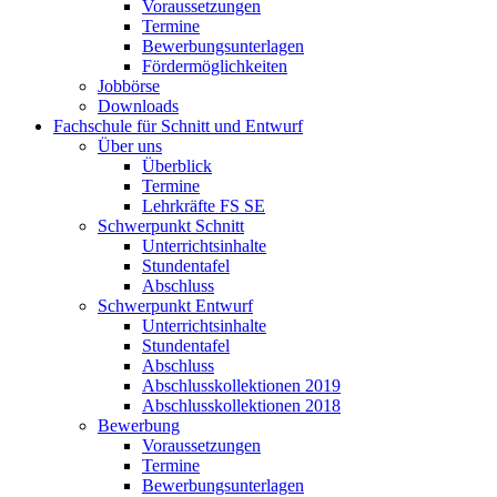
Voraussetzungen
Termine
Bewerbungsunterlagen
Fördermöglichkeiten
Jobbörse
Downloads
Fachschule für Schnitt und Entwurf
Über uns
Überblick
Termine
Lehrkräfte FS SE
Schwerpunkt Schnitt
Unterrichtsinhalte
Stundentafel
Abschluss
Schwerpunkt Entwurf
Unterrichtsinhalte
Stundentafel
Abschluss
Abschlusskollektionen 2019
Abschlusskollektionen 2018
Bewerbung
Voraussetzungen
Termine
Bewerbungsunterlagen