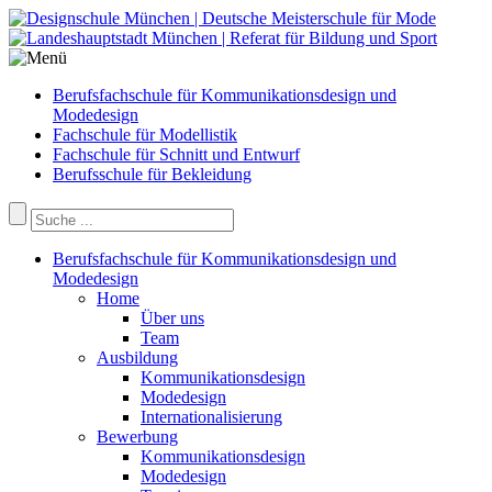
Berufsfachschule für Kommunikationsdesign und
Modedesign
Fachschule für Modellistik
Fachschule für Schnitt und Entwurf
Berufsschule für Bekleidung
Berufsfachschule für Kommunikationsdesign und
Modedesign
Home
Über uns
Team
Ausbildung
Kommunikationsdesign
Modedesign
Internationalisierung
Bewerbung
Kommunikationsdesign
Modedesign