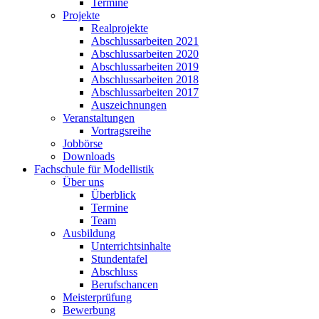
Termine
Projekte
Realprojekte
Abschlussarbeiten 2021
Abschlussarbeiten 2020
Abschlussarbeiten 2019
Abschlussarbeiten 2018
Abschlussarbeiten 2017
Auszeichnungen
Veranstaltungen
Vortragsreihe
Jobbörse
Downloads
Fachschule für Modellistik
Über uns
Überblick
Termine
Team
Ausbildung
Unterrichtsinhalte
Stundentafel
Abschluss
Berufschancen
Meisterprüfung
Bewerbung