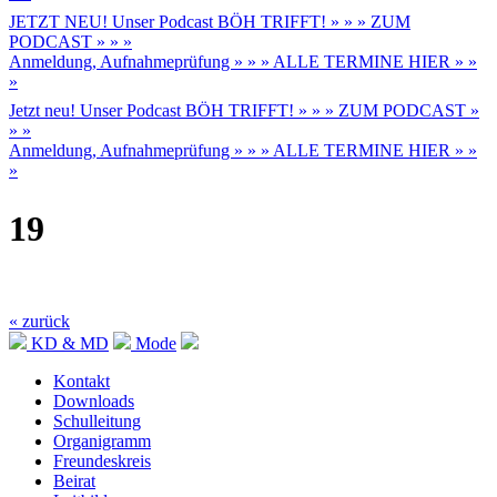
JETZT NEU! Unser Podcast BÖH TRIFFT! » » » ZUM
PODCAST » » »
Anmeldung, Aufnahmeprüfung » » » ALLE TERMINE HIER » »
»
Jetzt neu! Unser Podcast BÖH TRIFFT! » » » ZUM PODCAST »
» »
Anmeldung, Aufnahmeprüfung » » » ALLE TERMINE HIER » »
»
19
« zurück
KD & MD
Mode
Kontakt
Downloads
Schulleitung
Organigramm
Freundeskreis
Beirat