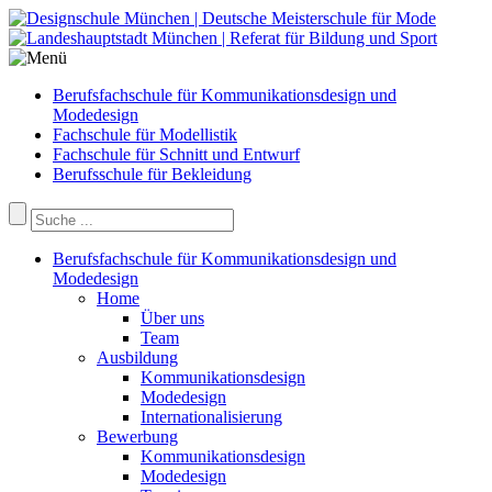
Berufsfachschule für Kommunikationsdesign und
Modedesign
Fachschule für Modellistik
Fachschule für Schnitt und Entwurf
Berufsschule für Bekleidung
Berufsfachschule für Kommunikationsdesign und
Modedesign
Home
Über uns
Team
Ausbildung
Kommunikationsdesign
Modedesign
Internationalisierung
Bewerbung
Kommunikationsdesign
Modedesign