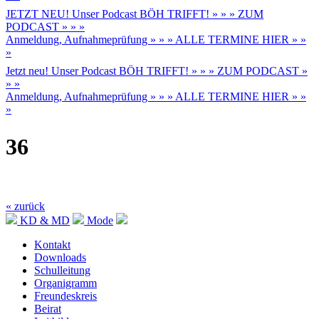
JETZT NEU! Unser Podcast BÖH TRIFFT! » » » ZUM
PODCAST » » »
Anmeldung, Aufnahmeprüfung » » » ALLE TERMINE HIER » »
»
Jetzt neu! Unser Podcast BÖH TRIFFT! » » » ZUM PODCAST »
» »
Anmeldung, Aufnahmeprüfung » » » ALLE TERMINE HIER » »
»
36
« zurück
KD & MD
Mode
Kontakt
Downloads
Schulleitung
Organigramm
Freundeskreis
Beirat