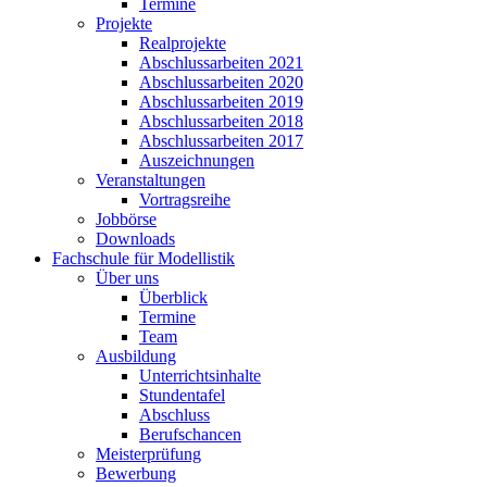
Termine
Projekte
Realprojekte
Abschlussarbeiten 2021
Abschlussarbeiten 2020
Abschlussarbeiten 2019
Abschlussarbeiten 2018
Abschlussarbeiten 2017
Auszeichnungen
Veranstaltungen
Vortragsreihe
Jobbörse
Downloads
Fachschule für Modellistik
Über uns
Überblick
Termine
Team
Ausbildung
Unterrichtsinhalte
Stundentafel
Abschluss
Berufschancen
Meisterprüfung
Bewerbung