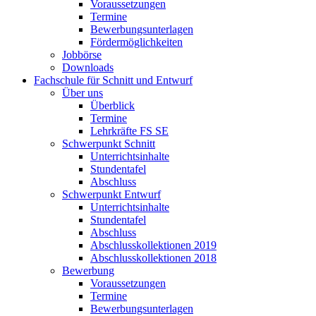
Voraussetzungen
Termine
Bewerbungsunterlagen
Fördermöglichkeiten
Jobbörse
Downloads
Fachschule für Schnitt und Entwurf
Über uns
Überblick
Termine
Lehrkräfte FS SE
Schwerpunkt Schnitt
Unterrichtsinhalte
Stundentafel
Abschluss
Schwerpunkt Entwurf
Unterrichtsinhalte
Stundentafel
Abschluss
Abschlusskollektionen 2019
Abschlusskollektionen 2018
Bewerbung
Voraussetzungen
Termine
Bewerbungsunterlagen