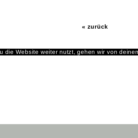
« zurück
 die Website weiter nutzt, gehen wir von deine