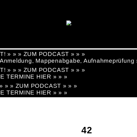
T! » » » ZUM PODCAST » » »
g, Anmeldung, Mappenabgabe, Aufnahmeprüfung
T! » » » ZUM PODCAST » » »
LE TERMINE HIER » » »
! » » » ZUM PODCAST » » »
LE TERMINE HIER » » »
42