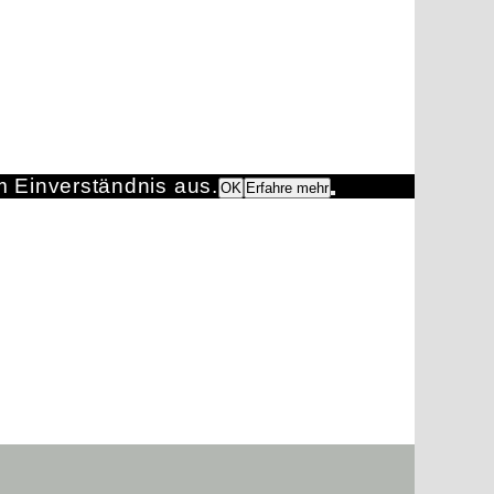
m Einverständnis aus.
OK
Erfahre mehr