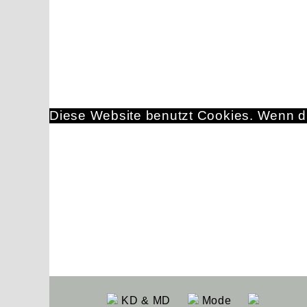
Diese Website benutzt Cookies. Wenn du
KD & MD
Mode