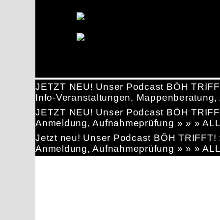
JETZT NEU! Unser Podcast BÖH TRIFF
Info-Veranstaltungen, Mappenberatun
JETZT NEU! Unser Podcast BÖH TRIFF
Anmeldung, Aufnahmeprüfung » » » AL
Jetzt neu! Unser Podcast BÖH TRIFFT
Anmeldung, Aufnahmeprüfung » » » AL