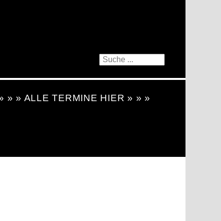
 » » » ALLE TERMINE HIER » » »