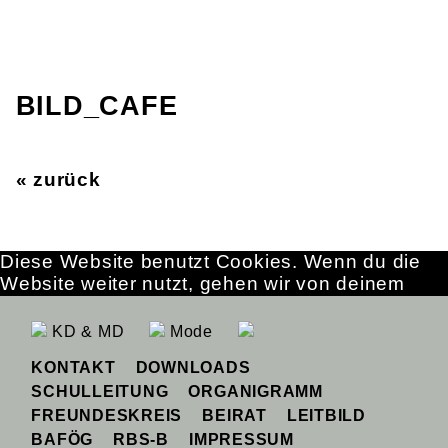
BILD_CAFE
« zurück
Diese Website benutzt Cookies. Wenn du die
Website weiter nutzt, gehen wir von deinem
Einverständnis aus.
OK
Erfahre mehr
KD & MD
Mode
KONTAKT
DOWNLOADS
SCHULLEITUNG
ORGANIGRAMM
FREUNDESKREIS
BEIRAT
LEITBILD
BAFÖG
RBS-B
IMPRESSUM