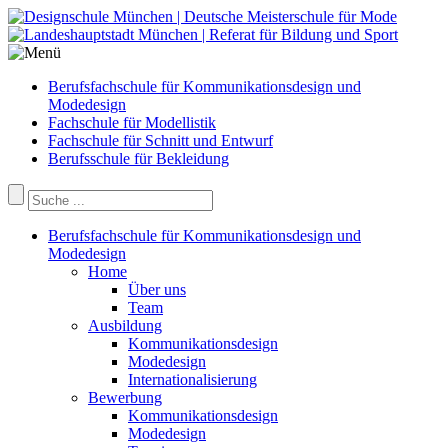
Berufsfachschule für Kommunikationsdesign und
Modedesign
Fachschule für Modellistik
Fachschule für Schnitt und Entwurf
Berufsschule für Bekleidung
Berufsfachschule für Kommunikationsdesign und
Modedesign
Home
Über uns
Team
Ausbildung
Kommunikationsdesign
Modedesign
Internationalisierung
Bewerbung
Kommunikationsdesign
Modedesign