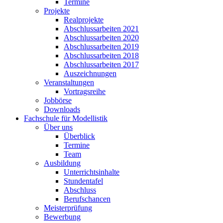
Termine
Projekte
Realprojekte
Abschlussarbeiten 2021
Abschlussarbeiten 2020
Abschlussarbeiten 2019
Abschlussarbeiten 2018
Abschlussarbeiten 2017
Auszeichnungen
Veranstaltungen
Vortragsreihe
Jobbörse
Downloads
Fachschule für Modellistik
Über uns
Überblick
Termine
Team
Ausbildung
Unterrichtsinhalte
Stundentafel
Abschluss
Berufschancen
Meisterprüfung
Bewerbung