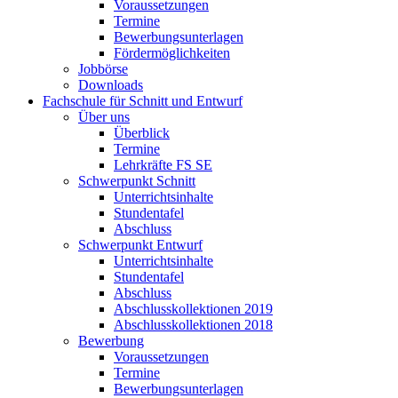
Voraussetzungen
Termine
Bewerbungsunterlagen
Fördermöglichkeiten
Jobbörse
Downloads
Fachschule für Schnitt und Entwurf
Über uns
Überblick
Termine
Lehrkräfte FS SE
Schwerpunkt Schnitt
Unterrichtsinhalte
Stundentafel
Abschluss
Schwerpunkt Entwurf
Unterrichtsinhalte
Stundentafel
Abschluss
Abschlusskollektionen 2019
Abschlusskollektionen 2018
Bewerbung
Voraussetzungen
Termine
Bewerbungsunterlagen