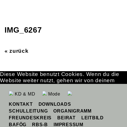
IMG_6267
« zurück
Diese Website benutzt Cookies. Wenn du die
Website weiter nutzt, gehen wir von deinem
Einverständnis aus.
OK
Erfahre mehr
KD & MD
Mode
KONTAKT
DOWNLOADS
SCHULLEITUNG
ORGANIGRAMM
FREUNDESKREIS
BEIRAT
LEITBILD
BAFÖG
RBS-B
IMPRESSUM