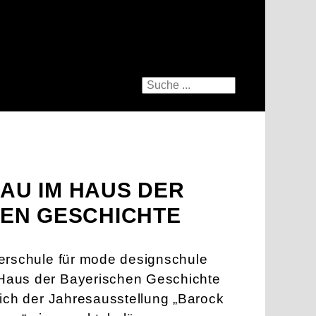
U IM HAUS DER
EN GESCHICHTE
erschule für mode designschule
aus der Bayerischen Geschichte
lich der Jahresausstellung „Barock