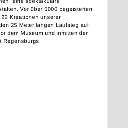
en“ eine spektakuläre
alten. Vor über 5000 begeisterten
 22 Kreationen unserer
den 25 Meter langen Laufsteg auf
vor dem Museum und inmitten der
dt Regensburgs.