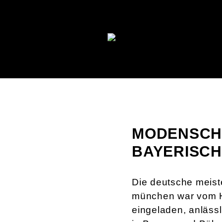
MODENSCHA
BAYERISCH
Die deutsche meist
münchen war vom H
eingeladen, anläss