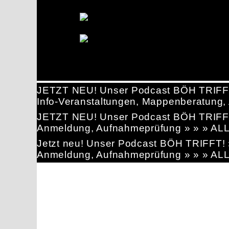
JETZT NEU! Unser Podcast BÖH TRIFF
Info-Veranstaltungen, Mappenberatun
JETZT NEU! Unser Podcast BÖH TRIFF
Anmeldung, Aufnahmeprüfung » » » AL
Jetzt neu! Unser Podcast BÖH TRIFFT
Anmeldung, Aufnahmeprüfung » » » AL