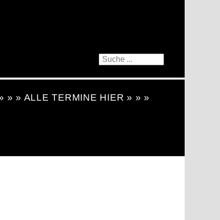
 » » » ALLE TERMINE HIER » » »