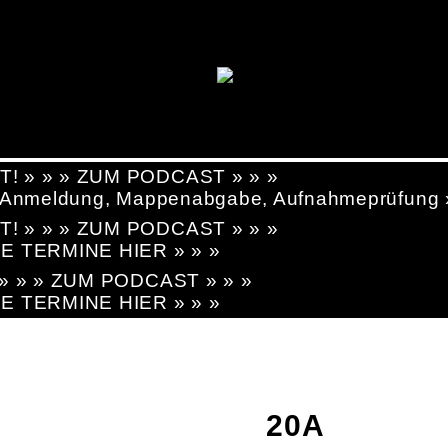
T! » » » ZUM PODCAST » » »
g, Anmeldung, Mappenabgabe, Aufnahmeprüfung
T! » » » ZUM PODCAST » » »
LE TERMINE HIER » » »
! » » » ZUM PODCAST » » »
LE TERMINE HIER » » »
20A