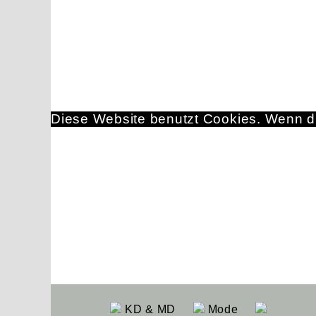
Diese Website benutzt Cookies. Wenn du
KD & MD
Mode