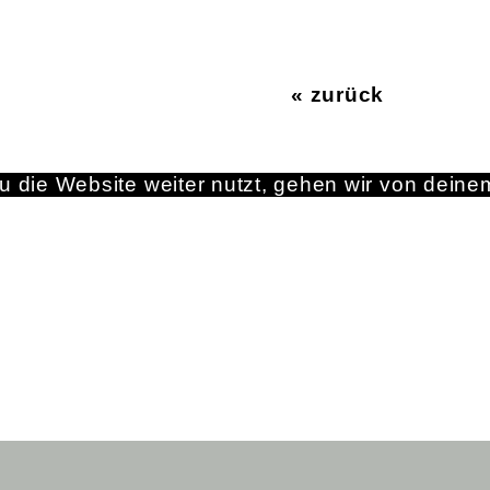
« zurück
 die Website weiter nutzt, gehen wir von deine