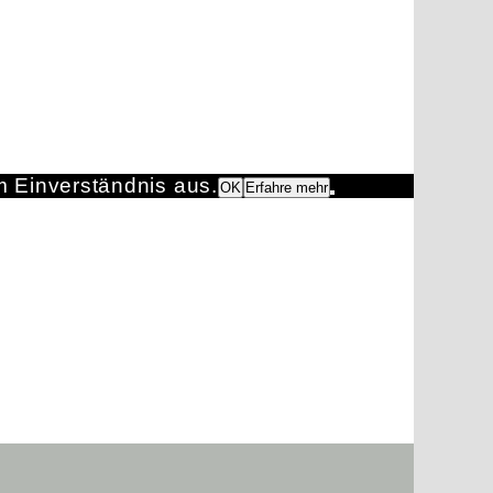
m Einverständnis aus.
OK
Erfahre mehr