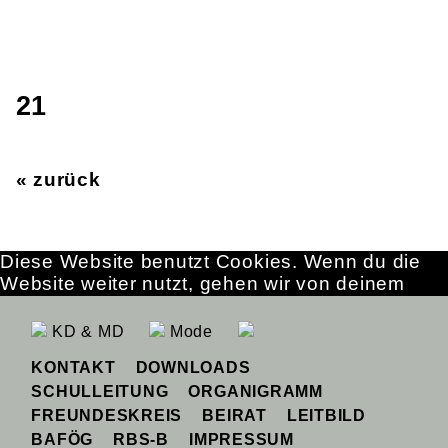
21
« zurück
Diese Website benutzt Cookies. Wenn du die
Website weiter nutzt, gehen wir von deinem
Einverständnis aus.
OK
Erfahre mehr
KD & MD
Mode
KONTAKT
DOWNLOADS
SCHULLEITUNG
ORGANIGRAMM
FREUNDESKREIS
BEIRAT
LEITBILD
BAFÖG
RBS-B
IMPRESSUM