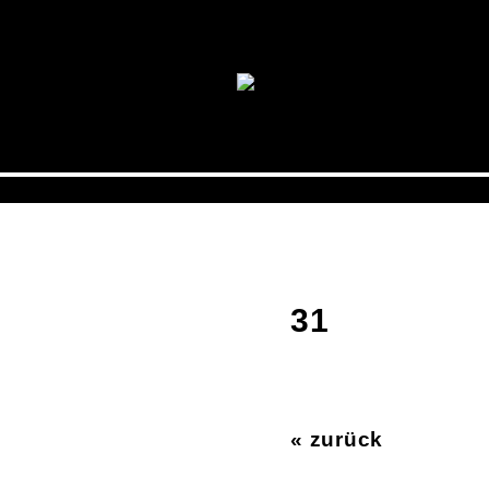
31
« zurück