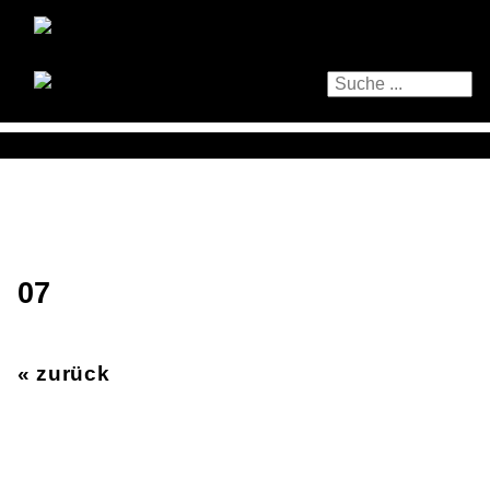
07
« zurück