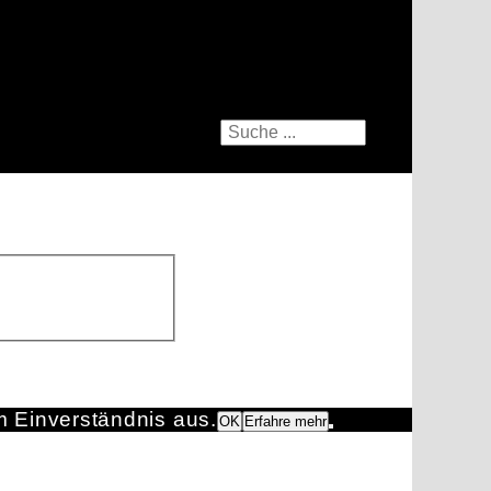
m Einverständnis aus.
OK
Erfahre mehr