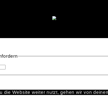
fordern
 die Website weiter nutzt, gehen wir von deine