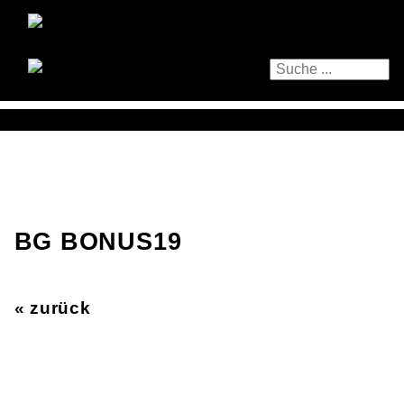
BG BONUS19
« zurück