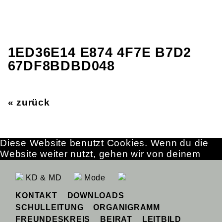
1ED36E14 E874 4F7E B7D2
67DF8BDBD048
« zurück
Diese Website benutzt Cookies. Wenn du die
Website weiter nutzt, gehen wir von deinem
Einverständnis aus.
OK
Erfahre mehr
KD & MD
Mode
KONTAKT
DOWNLOADS
SCHULLEITUNG
ORGANIGRAMM
FREUNDESKREIS
BEIRAT
LEITBILD